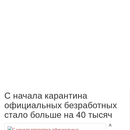
С начала карантина
официальных безработных
стало больше на 40 тысяч
А