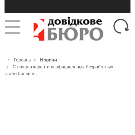
Головна
Новини
С начала карантина официальных безработных
стало больше…