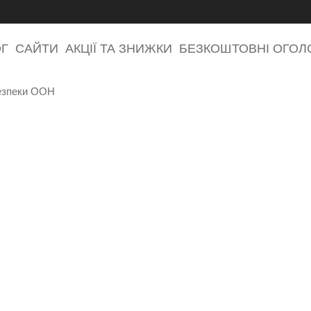
ОГ
САЙТИ
АКЦІЇ ТА ЗНИЖКИ
БЕЗКОШТОВНІ ОГО
езпеки ООН