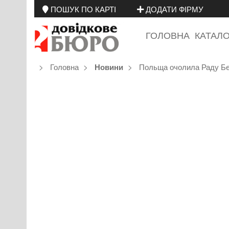
ПОШУК ПО КАРТІ
ДОДАТИ ФІРМУ
ГОЛОВНА
КАТАЛ
Головна
Польща очолила Раду Б
Новини