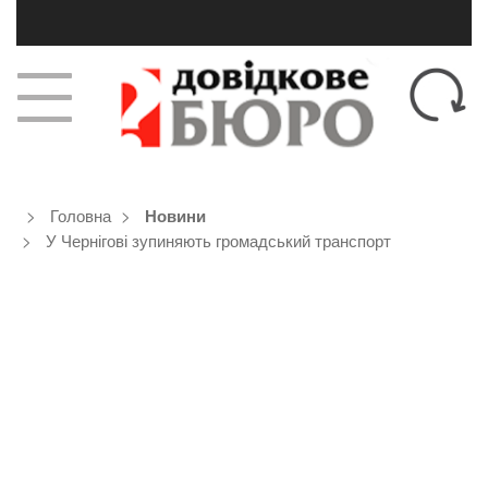
Головна
Новини
У Чернігові зупиняють громадський транспорт