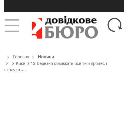
Головна
Новини
У Києві з 12 березня обмежать освітній процес і
скасують…