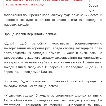
12
березня
для
запобігання поширенню коронавірусу буде обмежений освітній
процес в закладах загальної та вищої освіти та проведення
масових заходів.
Про це заявив мер Віталій Кличко.
«Друзі! Щоб запобігти можливому розповсюдженню
захворювання на коронавірус, влада столиці затвердила план
протиепідемічних заходів і обмежень. Хоча в Києві поки не
зареєстровано жодного випадку захворювання на коронавірус,
ми вирішили не чекати і убезпечити жителів міста. Превентивні
заходи в Києві вводимо з 12 березня. Попередньо — до кінця
березня», — повідомив Кличко.
Зокрема, буде тимчасово обмежений освітній процес в
закладах загальної та вищої освіти.
«У дитячих садках. У художніх, спортивних школах та інших.
Також обмежуємо проведення масових заходів у столиці. Це
стосується і концертів, конференцій, кіносеансів та інших