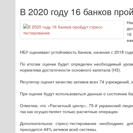
В 2020 году 16 банков про
На
до
16
еж
НБУ оценивает устойчивость банков, начиная с 2018 года
По итогам оценки будет определен необходимый урове
норматива достаточности основного капитала (Н3).
Регулятор оценит качество активов всех 74 учреждений,
При оценке будут использоваться данные о состоянии ба
Отметим, что «Расчетный центр», 75-й украинский лице
так как осуществляет только расчетные операции.
Дополнительное стресс-тестирование необходимо дл
приходится 44% активов всей системы.