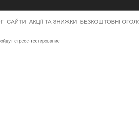
ОГ
САЙТИ
АКЦІЇ ТА ЗНИЖКИ
БЕЗКОШТОВНІ ОГО
ройдут стресс-тестирование