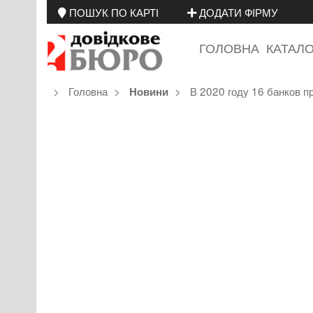
ПОШУК ПО КАРТІ
ДОДАТИ ФІРМУ
ГОЛОВНА
КАТАЛ
Головна
В 2020 году 16 банков п
Новини