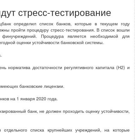
йдут стресс-тестирование
цбанк определил список банков, которые в текущем году
лжны пройти процедуру стресс-тестирования. В список вошли
 финучреждений. Процедура является необходимой для
егодной оценки устойчивости банковской системы.
.
нь норматива достаточности регулятивного капитала (Н2) и
 имеющих банковские лицензии.
нков на 1 января 2020 года.
нзированный банк, не должен проходить оценку устойчивости,
я отдельного списка крупнейших учреждений, на которые