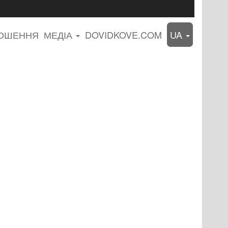
ЛОШЕННЯ
МЕДІА
DOVIDKOVE.COM
UA