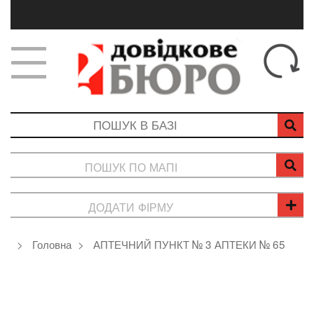
ПОШУК ПО МАПІ
ДОДАТИ ФІРМУ
Головна
АПТЕЧНИЙ ПУНКТ № 3 АПТЕКИ № 65