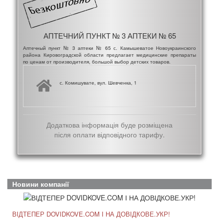
АПТЕЧНИЙ ПУНКТ № 3 АПТЕКИ № 65
Аптечный пункт № 3 аптеки № 65 с. Камышеватое Новоукраинского
района Кировоградской области предлагает медицинские препараты
по ценам от производителя, большой выбор детских товаров.
с. Комишувате, вул. Шевченка, 1
Додаткова інформація буде розміщена
після оплати відповідного тарифу.
Новини компанії
ВІДТЕПЕР DOVIDKOVE.COM І НА ДОВІДКОВЕ.УКР!