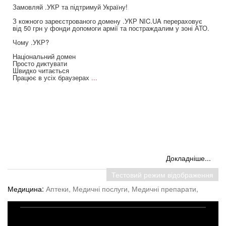
Замовляй .УКР та підтримуй Україну!
З кожного зареєстрованого домену .УКР NIC.UA перераховує
від 50 грн у фонди допомоги армії та постраждалим у зоні АТО.
Чому .УКР?
Національний домен
Просто диктувати
Швидко читається
Працює в усіх браузерах
...
Докладніше...
Тестовий режим відображення
Медицина:
Аптеки,
Медичні послуги,
Медичні препарати,